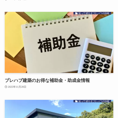
知って得するプレハブの情報
プレハブ建築のお得な補助金・助成金情報
2025年11月20日
知って得するプレハブの情報