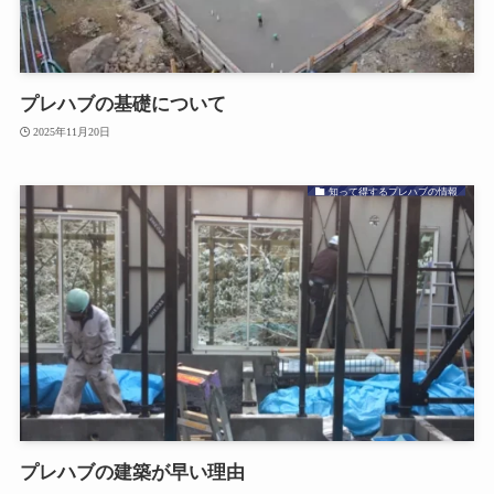
プレハブの基礎について
2025年11月20日
知って得するプレハブの情報
プレハブの建築が早い理由