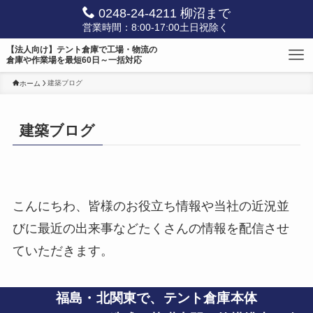
0248-24-4211 柳沼まで
営業時間：8:00-17:00土日祝除く
【法人向け】テント倉庫で工場・物流の
倉庫や作業場を最短60日～一括対応
建築ブログ
ホーム
建築ブログ
こんにちわ、皆様のお役立ち情報や当社の近況並
びに最近の出来事などたくさんの情報を配信させ
ていただきます。
福島・北関東で、
テント倉庫本体