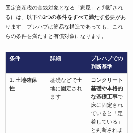
固定資産税の金銭対象となる「家屋」と判断され
るには、以下の
3つの条件をすべて満たす
必要があ
ります。プレハブは簡易な構造であっても、これ
らの条件を満たすと有償対象になります。
条件
詳細
プレハブでの
判断基準
1. 土地確保
基礎などで土
コンクリート
性
地に固定され
基礎や本格的
ます
な基礎工事
で
床に固定され
ていると「定
着している」
と判断されま