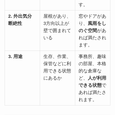
す。
2. 外出気分
屋根があり、
窓やドアがあ
断絶性
3方向以上が
り、
風雨をし
壁で囲まれて
のぐ空間
があ
いる
れば満たされ
ます。
3. 用途
生存、作業、
事務所、趣味
保管などに利
の部屋、本格
用できる状態
的な倉庫な
にあるか
ど、
人が利用
できる状態
で
あれば満たさ
れます。