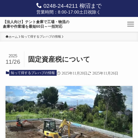
0248-24-4211 柳沼まで
営業時間：8:00-17:00土日祝除く
【法人向け】テント倉庫で工場・物流の
倉庫や作業場を最短60日～一括対応
知って得するプレハブの情報
ホーム
2025
固定資産税について
11/26
知って得するプレハブの情報
2025年11月20日
2025年11月26日