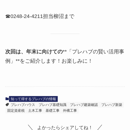
☎0248-24-4211担当柳沼まで
次回は、年末に向けての
**「プレハブの賢い活用事
例」**をご紹介します！お楽しみに！
知って得するプレハブの情報
プレハブハウス
プレハブ基礎知識
プレハブ建築確認
プレハブ新築
固定資産税
土木工事
基礎工事
外構工事
よかったらシェアしてね！