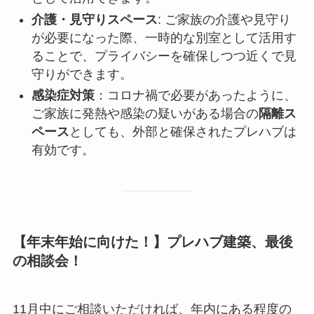
介護・見守りスペース
: ご家族の介護や見守り
が必要になった際、一時的な別室として活用す
ることで、プライバシーを確​​保しつつ近くで見
守りができます。
感染症対策
：コロナ禍で必要があったように、
ご家族に発熱や感染の疑いがある場合の
隔離ス
ペース
としても、外部と確保されたプレハブは
有効です。
【年末年始に向けた！】プレハブ建築、最後
の相談会！
11月中にご相談いただければ、年内にある程度の