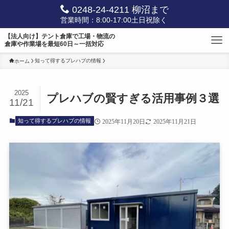
0248-24-4211 柳沼まで
営業時間：8:00-17:00土日祝除く
【法人向け】テント倉庫で工場・物流の
倉庫や作業場を最短60日～一括対応
知って得するプレハブの情報
ホーム
2025
プレハブの賢すぎる活用事例３選
11/21
知って得するプレハブの情報
2025年11月20日
2025年11月21日