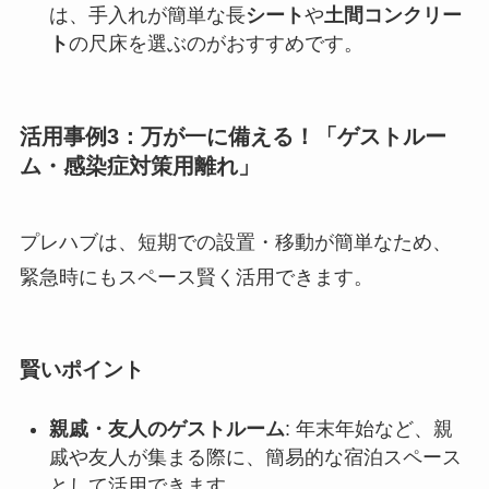
は、手入れが簡単な長
シート
や
土間コンクリー
ト
の尺床を選ぶのがおすすめです。
活用事例3：万が一に備える！「ゲストルー
ム・感染症対策用離れ」
プレハブは、短期での設置・移動が簡単なため、
緊急時にもスペース賢く活用できます。
賢いポイント
親戚・友人のゲストルーム
: 年末年始など、親
戚や友人が集まる際に、簡易的な宿泊スペース
として活用できます。