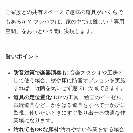
ご家族との共有スペースで趣味の道具がいくらで
もあるか？ プレハブは、家の中では難しい「専用
空間」をあっという間に実現します。
賢いポイント
防音対策で楽器演奏も
: 音楽スタジオや工房と
して使う場合、壁や床に防音オプションを実施
すれば、近隣を気にせず趣味に没頭できます。
道具の定位置化
: DIYの工具、絵画のイーゼル、
裁縫道具など、かさばる道具をすべて一か所に
監視。使いたいときにすぐ取り出せる快適な作
業場になります。
汚れてもOKな床材
:汚れやすい作業をする場合