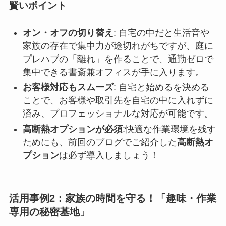
賢いポイント
オン・オフの切り替え
: 自宅の中だと生活音や
家族の存在で集中力が途切れがちですが、庭に
プレハブの「離れ」を作ることで、通勤ゼロで
集中できる書斎兼オフィスが手に入ります。
お客様対応もスムーズ
: 自宅と始めるを決める
ことで、お客様や取引先を自宅の中に入れずに
済み、プロフェッショナルな対応が可能です。
高断熱オプションが必須
:快適な作業環境を残す
ためにも、前回のブログでご紹介した
高断熱オ
プション
は必ず導入しましょう！
活用事例2：家族の時間を守る！「趣味・作業
専用の秘密基地」