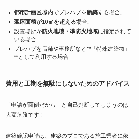
都市計画区域内
でプレハブを
新築
する場合。
延床面積が10㎡を超える
場合。
設置場所が
防火地域・準防火地域
に指定されて
いる場合。
プレハブを店舗や事務所など**「特殊建築物」
**として利用する場合。
費用と工期を無駄にしないためのアドバイス
「申請が面倒だから」と自己判断してしまうのは
大変危険です！
建築確認申請は、建築のプロである施工業者に依