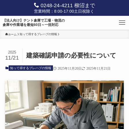
0248-24-4211 柳沼まで
営業時間：8:00-17:00土日祝除く
【法人向け】テント倉庫で工場・物流の
倉庫や作業場を最短60日～一括対応
知って得するプレハブの情報
ホーム
2025
建築確認申請の必要性について
11/21
知って得するプレハブの情報
2025年11月20日
2025年11月21日