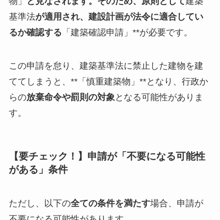
物」
と見なされます。そのため、原則として
建築
基準法
が適用され、建設計画が法令に適合してい
るか確認する
「建築確認申請」**が必要です。
この申請を怠り、建築基準法に禁止した建物を建
ててしまうと、**「慎重建築物」**となり、行政か
らの
放棄命令や罰則の対象
となる可能性がありま
す。
【要チェック！】申請が「不要になる可能性
がある」条件
ただし、以下の
全ての条件を満たす
場合、申請が
不要になる可能性があります。