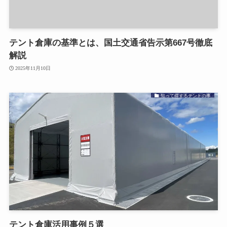
テント倉庫の基準とは、国土交通省告示第667号徹底
解説
2025年11月10日
知って得するテントの事
テント倉庫活用事例５選