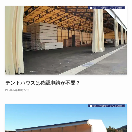
知って得するテントの事
テントハウスは確認申請が不要？
2025年10月22日
知って得するテントの事