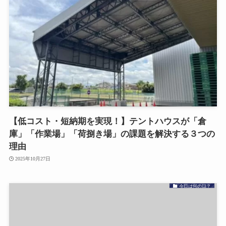
【低コスト・短納期を実現！】テントハウスが「倉
庫」「作業場」「荷捌き場」の課題を解決する３つの
理由
2025年10月27日
今日は何の日？