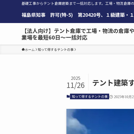
基礎工事からテント倉庫建築まで一括対応します。工場・物流倉庫の
福島県知事 許可(特-5) 第20420号、１級建
【法人向け】テント倉庫で工場・物流の倉庫
業場を最短60日～一括対応
知って得するテントの事
ホーム
2025
テント建築
11/26
知って得するテントの事
2025年10月