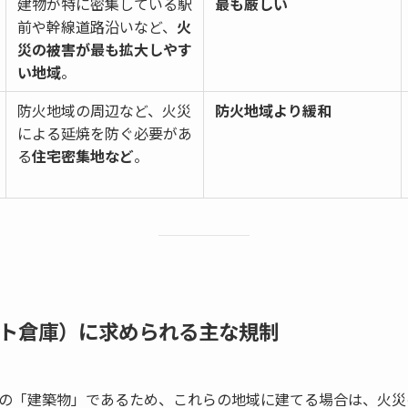
建物が特に密集している駅
最も厳しい
前や幹線道路沿いなど、
火
災の被害が最も拡大しやす
い地域
。
防火地域の周辺など、火災
防火地域より緩和
による延焼を防ぐ必要があ
る
住宅密集地など
。
ント倉庫）に求められる主な規制
の「建築物」であるため、これらの地域に建てる場合は、火災