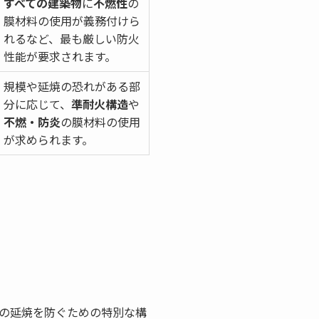
すべての建築物
に
不燃性
の
膜材料の使用が義務付けら
れるなど、最も厳しい防火
性能が要求されます。
規模や延焼の恐れがある部
分に応じて、
準耐火構造
や
不燃・防炎
の膜材料の使用
が求められます。
の延焼を防ぐための特別な構