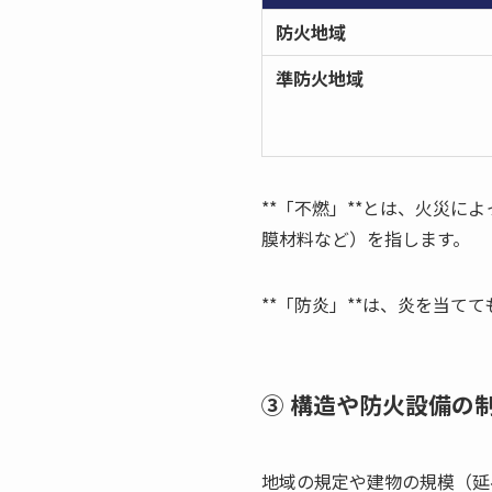
防火地域
準防火地域
**「不燃」**とは、火災
膜材料など）を指します。
**「防炎」**は、炎を当て
③ 構造や防火設備の
地域の規定や建物の規模（延