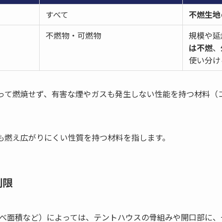
すべて
不燃生地
不燃物・可燃物
規模や延
は不燃
、
使い分け
によって燃焼せず、有害な煙やガスも発生しない性能を持つ材料
ても燃え広がりにくい性質を持つ材料を指します。
制限
べ面積など）によっては、テントハウスの骨組みや開口部に、