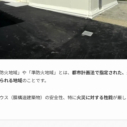
防火地域」や「準防火地域」とは、
都市計画法で指定された、
られる地域
のことです。
ウス（膜構造建築物）の安全性、特に
火災に対する性能
が厳し