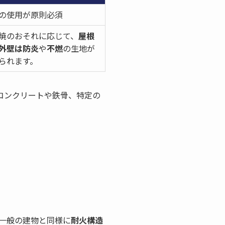
の使用が原則必須
焼のおそれに応じて、
屋根
外壁は防炎
や
不燃
の生地が
られます。
（コンクリートや鉄骨、特定の
一般の建物と同様に
耐火構造