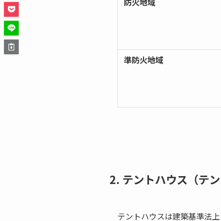
防火地域
準防火地域
2. テントハウス（テ
テントハウスは建築基準法上