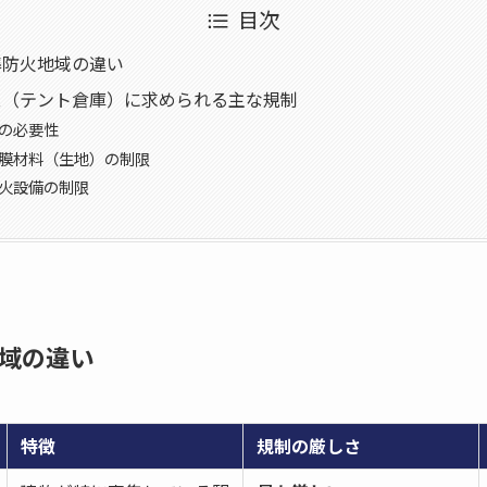
目次
・準防火地域の違い
ウス（テント倉庫）に求められる主な規制
請の必要性
る膜材料（生地）の制限
防火設備の制限
地域の違い
特徴
規制の厳しさ