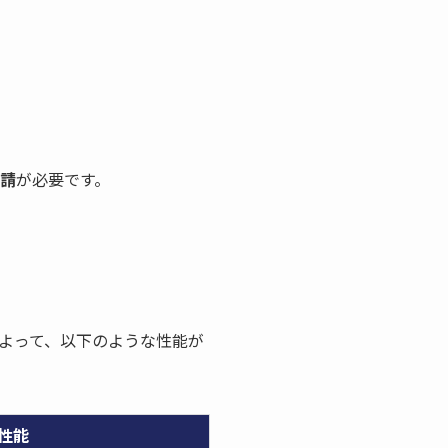
請
が必要です。
よって、以下のような性能が
性能