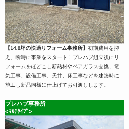
【14.8坪の快適リフォーム事務所】
初期費用を抑
え、瞬時に事業をスタート！プレハブ組立後にリ
フォームをほどこし断熱材やペアガラス交換、電
気工事、設備工事、天井、床工事などを建築時に
施工し新品同様に仕上げてお引渡しします。
プレハブ事務所
<ﾏﾙﾁﾀｲﾌﾟ>