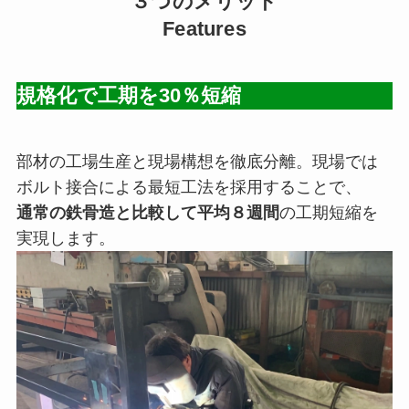
３つのメリット
Features
規格化で工期を30％短縮
部材の工場生産と現場構想を徹底分離。現場では
ボルト接合による最短工法を採用することで、
通常の鉄骨造と比較して平均８週間
の工期短縮を
実現します。