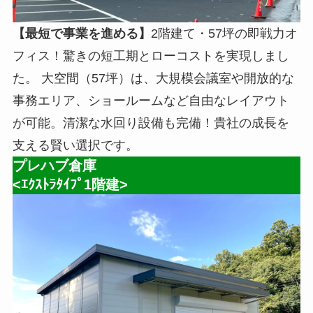
【最短で事業を進める】
2階建て・57坪の即戦力オ
フィス！驚きの短工期とローコストを実現しまし
た。 大空間（57坪）は、大規模会議室や開放的な
事務エリア、ショールームなど自由なレイアウト
が可能。清潔な水回り設備も完備！貴社の成長を
支える賢い選択です。
プレハブ倉庫
<ｴｸｽﾄﾗﾀｲﾌﾟ1階建>