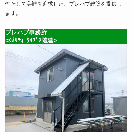
性そして美観を追求した、プレハブ建築を提供し
ます。
プレハブ事務所
<ｸｵﾘﾃｨｰﾀｲﾌﾟ2階建>