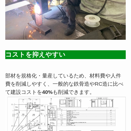
コストを抑えやすい
部材を規格化・量産しているため、材料費や人件
費を削減しやすく、一般的な鉄骨造やRC造に比べ
て建設コストを
40%
も削減できます。