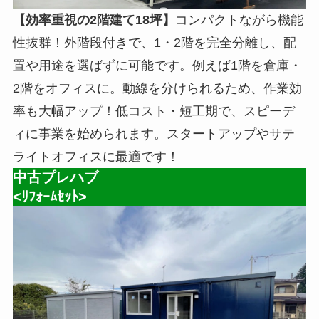
【効率重視の2階建て18坪】
コンパクトながら機能
性抜群！外階段付きで、1・2階を完全分離し、配
置や用途を選ばずに可能です。例えば1階を倉庫・
2階をオフィスに。動線を分けられるため、作業効
率も大幅アップ！低コスト・短工期で、スピーデ
ィに事業を始められます。スタートアップやサテ
ライトオフィスに最適です！
中古プレハブ
<ﾘﾌｫｰﾑｾｯﾄ>