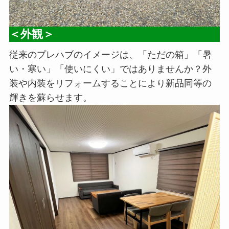
＜外観＞
従来のプレハブのイメージは、「ただの箱」「暑
い・寒い」「使いにくい」ではありませんか？外
装や内装をリフォームすることにより新品同等の
輝きを蘇らせます。