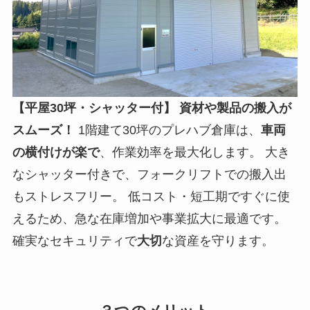
【平屋30坪・シャッター付】
資材や製品の搬入が
スムーズ！
1階建て30坪のプレハブ倉庫は、
車両
の横付けが楽で
、作業効率を最大化します。 大き
なシャッター付きで、フォークリフトでの搬入出
もストレスフリー。 低コスト・短工期ですぐに使
えるため、急な在庫増加や事業拡大に最適です。
確実なセキュリティで
大切
な資産を守ります。