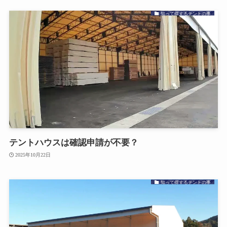
知って得するテントの事
テントハウスは確認申請が不要？
2025年10月22日
知って得するテントの事