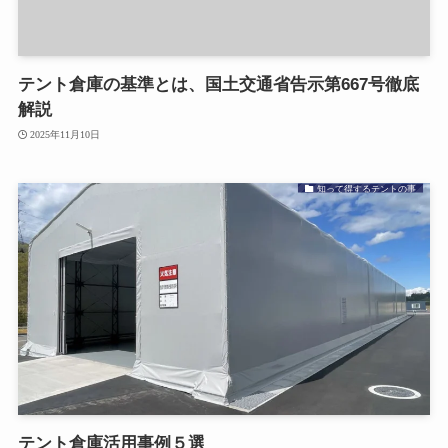
テント倉庫の基準とは、国土交通省告示第667号徹底
解説
2025年11月10日
知って得するテントの事
テント倉庫活用事例５選