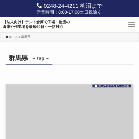
0248-24-4211 柳沼まで
営業時間：8:00-17:00土日祝除く
【法人向け】テント倉庫で工場・物流の
倉庫や作業場を最短60日～一括対応
群馬県
ホーム
群馬県
– tag –
知って得するテントの事