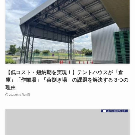
【低コスト・短納期を実現！】テントハウスが「倉
庫」「作業場」「荷捌き場」の課題を解決する３つの
理由
2025年10月27日
今日は何の日？