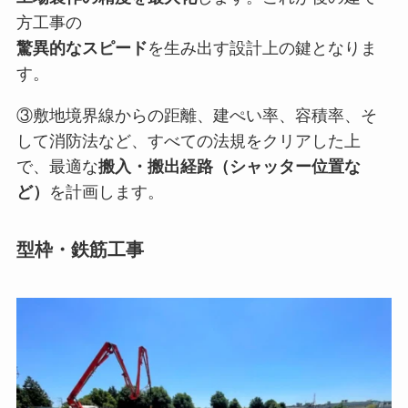
方工事の
驚異的なスピード
を生み出す設計上の鍵となりま
す。
③敷地境界線からの距離、建ぺい率、容積率、そ
して消防法など、すべての法規をクリアした上
で、最適な
搬入・搬出経路（シャッター位置な
ど）
を計画します。
型枠・鉄筋工事