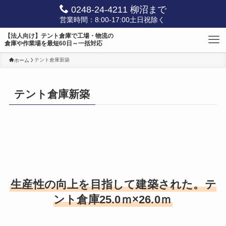
0248-24-4211 柳沼まで
営業時間：8:00-17:00土日祝除く
【法人向け】テント倉庫で工場・物流の
倉庫や作業場を最短60日～一括対応
テント倉庫新築
ホーム
テント倉庫新築
生産性の向上を目指して建築された。テ
ント倉庫25.0ｍ×26.0ｍ