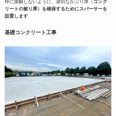
枠に接触しないように、適切なかぶり厚（
コンク
リートの被り厚）を
確保するためにスパーサーを
設置し
ます
基礎コンクリート工事