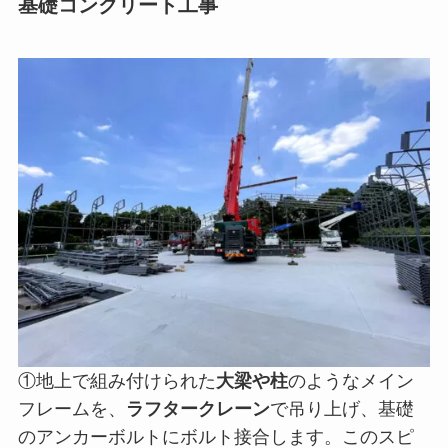
基礎コンクリート工事
①地上で組み付けられた
大梁や柱
のようなメイン
フレームを、
ラフタークレーン
で吊り上げ、基礎
のアンカーボルトにボルト接合します。このスピ