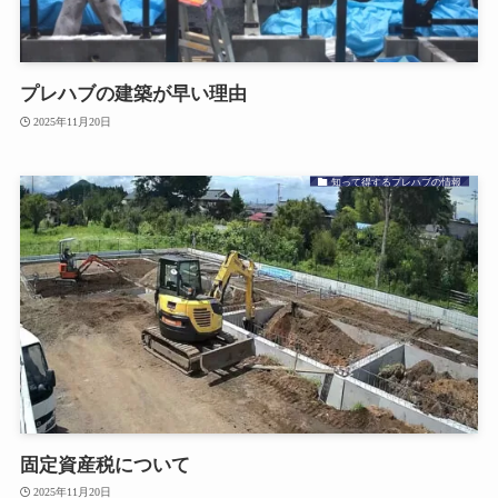
プレハブの建築が早い理由
2025年11月20日
知って得するプレハブの情報
固定資産税について
2025年11月20日