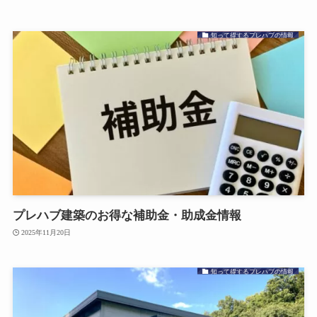
知って得するプレハブの情報
プレハブ建築のお得な補助金・助成金情報
2025年11月20日
知って得するプレハブの情報